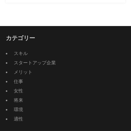
カテゴリー
スキル
スタートアップ企業
メリット
仕事
女性
将来
環境
適性